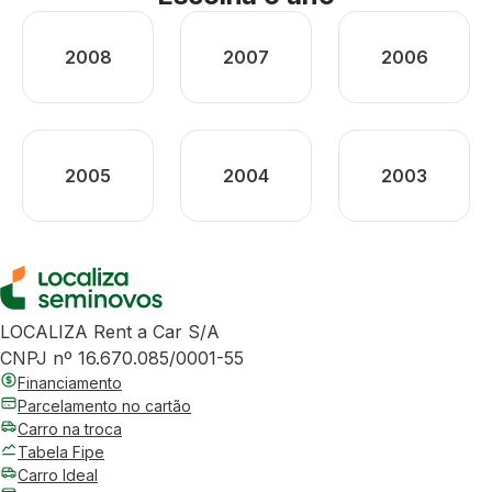
2008
2007
2006
2005
2004
2003
LOCALIZA Rent a Car S/A
CNPJ nº 16.670.085/0001-55
Financiamento
Parcelamento no cartão
Carro na troca
Tabela Fipe
Carro Ideal