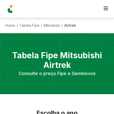
Home
Tabela Fipe
Mitsubishi
Airtrek
/
/
/
Tabela Fipe
Mitsubishi
Airtrek
Consulte o preço Fipe e Seminovos
Escolha o ano