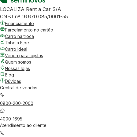
LOCALIZA Rent a Car S/A
CNPJ nº 16.670.085/0001-55
Financiamento
Parcelamento no cartão
Carro na troca
Tabela Fipe
Carro Ideal
Venda para lojistas
Quem somos
Nossas lojas
Blog
Dúvidas
Central de vendas
0800-200-2000
4000-1695
Atendimento ao cliente