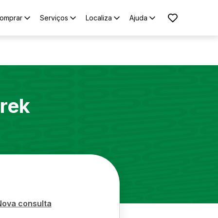
omprar
Serviços
Localiza
Ajuda
trek
Nova consulta