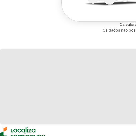
Os valor
Os dados não poss