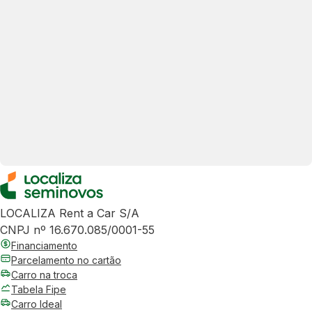
LOCALIZA Rent a Car S/A
CNPJ nº 16.670.085/0001-55
Financiamento
Parcelamento no cartão
Carro na troca
Tabela Fipe
Carro Ideal