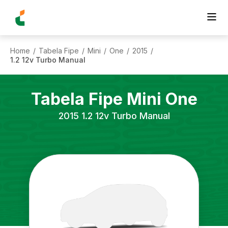
Home
Tabela Fipe
Mini
One
2015
/
/
/
/
/
1.2 12v Turbo Manual
Tabela Fipe
Mini
One
2015
1.2 12v Turbo Manual