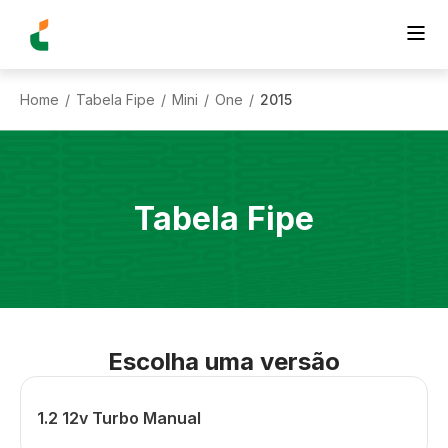
Home
Tabela Fipe
Mini
One
2015
/
/
/
/
Tabela Fipe
Escolha uma versão
1.2 12v Turbo Manual