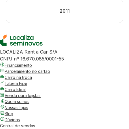
2011
LOCALIZA Rent a Car S/A
CNPJ nº 16.670.085/0001-55
Financiamento
Parcelamento no cartão
Carro na troca
Tabela Fipe
Carro Ideal
Venda para lojistas
Quem somos
Nossas lojas
Blog
Dúvidas
Central de vendas