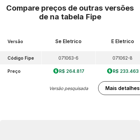
Compare preços de outras versões
de
na tabela Fipe
Se Eletrico
E Eletrico
Versão
Código Fipe
071063-6
071062-8
Preço
R$ 264.817
R$ 233.463
Mais detalhes
Versão pesquisada