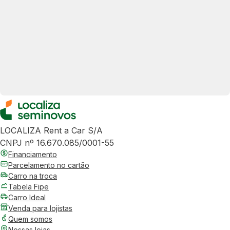
LOCALIZA Rent a Car S/A
CNPJ nº 16.670.085/0001-55
Financiamento
Parcelamento no cartão
Carro na troca
Tabela Fipe
Carro Ideal
Venda para lojistas
Quem somos
Nossas lojas