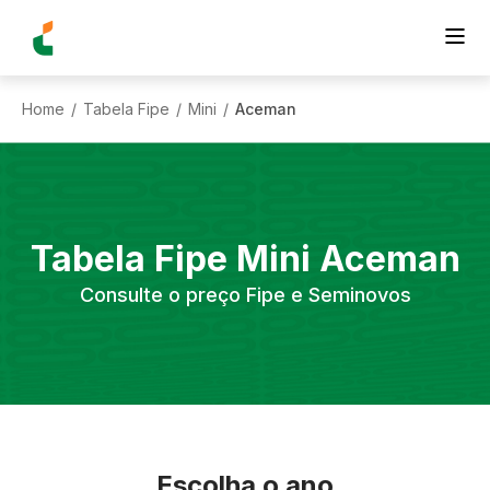
Home
Tabela Fipe
Mini
Aceman
/
/
/
Tabela Fipe
Mini
Aceman
Consulte o preço Fipe e Seminovos
Escolha o ano