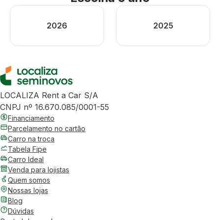
2026
2025
LOCALIZA Rent a Car S/A
CNPJ nº 16.670.085/0001-55
Financiamento
Parcelamento no cartão
Carro na troca
Tabela Fipe
Carro Ideal
Venda para lojistas
Quem somos
Nossas lojas
Blog
Dúvidas