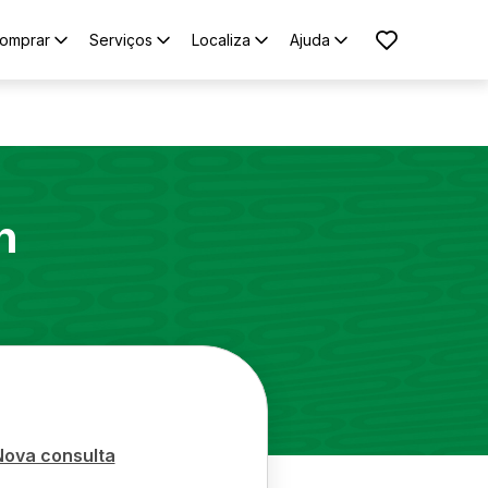
omprar
Serviços
Localiza
Ajuda
n
Nova consulta