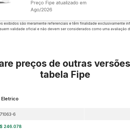
Preço Fipe atualizado em
Ago/2026
es exibidos são meramente referenciais e têm finalidade exclusivamente inf
uem validade oficial e não devem ser considerados como uma avaliação d
re preços de outras versõe
tabela Fipe
 Eletrico
71063-6
$ 246.078