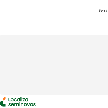
Versã