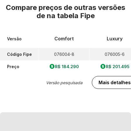
Compare preços de outras versões
de
na tabela Fipe
Comfort
Luxury
Versão
Código Fipe
076004-8
076005-6
Preço
R$ 184.290
R$ 201.495
Mais detalhes
Versão pesquisada