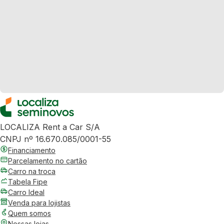
LOCALIZA Rent a Car S/A
CNPJ nº 16.670.085/0001-55
Financiamento
Parcelamento no cartão
Carro na troca
Tabela Fipe
Carro Ideal
Venda para lojistas
Quem somos
Nossas lojas