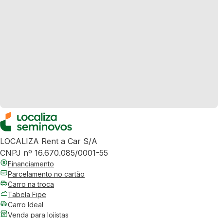
LOCALIZA Rent a Car S/A
CNPJ nº 16.670.085/0001-55
Financiamento
Parcelamento no cartão
Carro na troca
Tabela Fipe
Carro Ideal
Venda para lojistas