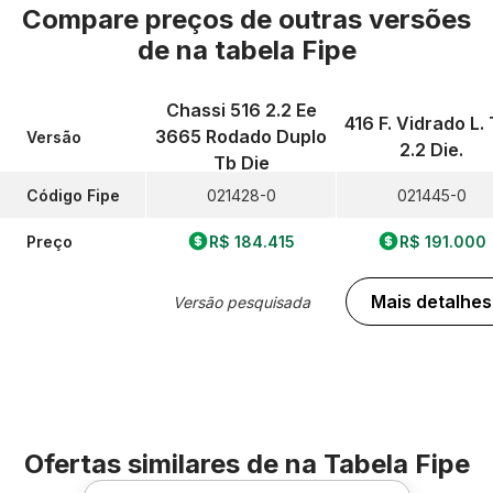
Compare preços de outras versões
de
na tabela Fipe
Chassi 516 2.2 Ee
416 F. Vidrado L. 
3665 Rodado Duplo
Versão
2.2 Die.
Tb Die
Código Fipe
021428-0
021445-0
Preço
R$ 184.415
R$ 191.000
Mais detalhes
Versão pesquisada
Ofertas similares de
na Tabela Fipe