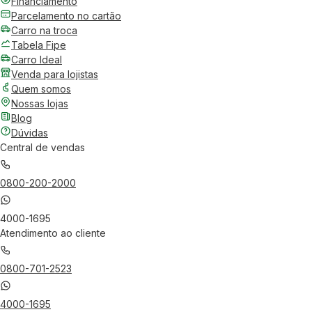
Financiamento
Parcelamento no cartão
Carro na troca
Tabela Fipe
Carro Ideal
Venda para lojistas
Quem somos
Nossas lojas
Blog
Dúvidas
Central de vendas
0800-200-2000
4000-1695
Atendimento ao cliente
0800-701-2523
4000-1695