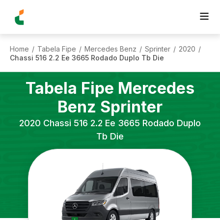
Home
Tabela Fipe
Mercedes Benz
Sprinter
2020
/
/
/
/
/
Chassi 516 2.2 Ee 3665 Rodado Duplo Tb Die
Tabela Fipe
Mercedes
Benz
Sprinter
2020
Chassi 516 2.2 Ee 3665 Rodado Duplo
Tb Die