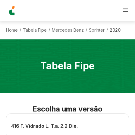
Home
Tabela Fipe
Mercedes Benz
Sprinter
2020
/
/
/
/
Tabela Fipe
Escolha uma versão
416 F. Vidrado L. T.a. 2.2 Die.