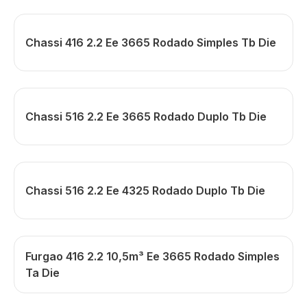
Chassi 416 2.2 Ee 3665 Rodado Simples Tb Die
Chassi 516 2.2 Ee 3665 Rodado Duplo Tb Die
Chassi 516 2.2 Ee 4325 Rodado Duplo Tb Die
Furgao 416 2.2 10,5m³ Ee 3665 Rodado Simples
Ta Die