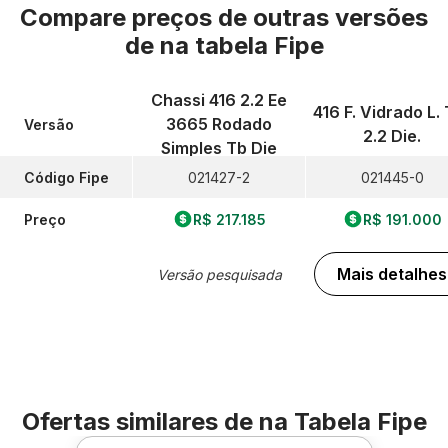
Compare preços de outras versões
de
na tabela Fipe
Chassi 416 2.2 Ee
416 F. Vidrado L. 
3665 Rodado
Versão
2.2 Die.
Simples Tb Die
Código Fipe
021427-2
021445-0
Preço
R$ 217.185
R$ 191.000
Mais detalhes
Versão pesquisada
Ofertas similares de
na Tabela Fipe