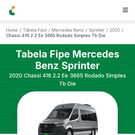
Home
Tabela Fipe
Mercedes Benz
Sprinter
2020
/
/
/
/
/
Chassi 416 2.2 Ee 3665 Rodado Simples Tb Die
Tabela Fipe
Mercedes
Benz
Sprinter
2020
Chassi 416 2.2 Ee 3665 Rodado Simples
Tb Die