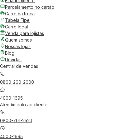
Financiamento
Parcelamento no cartão
Carro na troca
Tabela Fipe
Carro Ideal
Venda para lojistas
Quem somos
Nossas lojas
Blog
Dúvidas
Central de vendas
0800-200-2000
4000-1695
Atendimento ao cliente
0800-701-2523
4000-1695