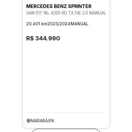
MERCEDES BENZ SPRINTER
VAN 517 18L 4325 RD TA DIE 2.0 MANUAL
20.401 km
2023/2024
MANUAL
R$ 344.990
MARABÁ/PA