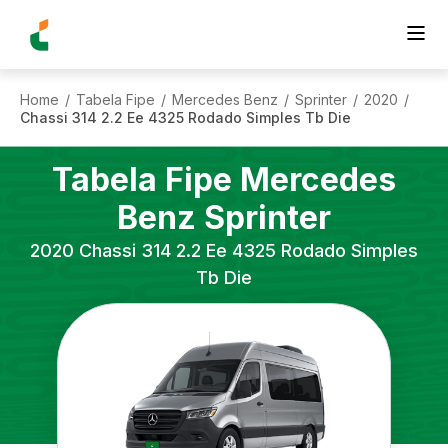
Home
Tabela Fipe
Mercedes Benz
Sprinter
2020
/
/
/
/
/
Chassi 314 2.2 Ee 4325 Rodado Simples Tb Die
Tabela Fipe
Mercedes
Benz
Sprinter
2020
Chassi 314 2.2 Ee 4325 Rodado Simples
Tb Die