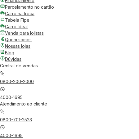
Financiamento
Parcelamento no cartão
Carro na troca
Tabela Fipe
Carro Ideal
Venda para lojistas
Quem somos
Nossas lojas
Blog
Dúvidas
Central de vendas
0800-200-2000
4000-1695
Atendimento ao cliente
0800-701-2523
4000-1695