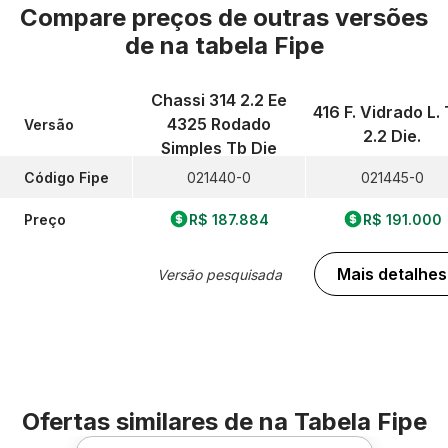
Compare preços de outras versões
de
na tabela Fipe
Chassi 314 2.2 Ee
416 F. Vidrado L. 
4325 Rodado
Versão
2.2 Die.
Simples Tb Die
Código Fipe
021440-0
021445-0
Preço
R$ 187.884
R$ 191.000
Mais detalhes
Versão pesquisada
Ofertas similares de
na Tabela Fipe