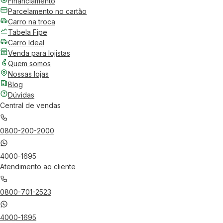
Financiamento
Parcelamento no cartão
Carro na troca
Tabela Fipe
Carro Ideal
Venda para lojistas
Quem somos
Nossas lojas
Blog
Dúvidas
Central de vendas
0800-200-2000
4000-1695
Atendimento ao cliente
0800-701-2523
4000-1695