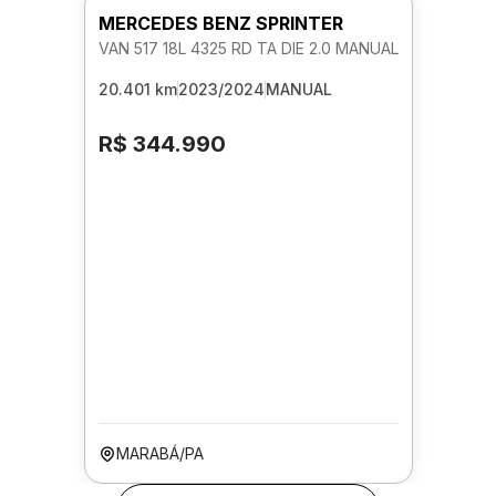
MERCEDES BENZ SPRINTER
VAN 517 18L 4325 RD TA DIE 2.0 MANUAL
20.401 km
2023/2024
MANUAL
R$ 344.990
MARABÁ/PA