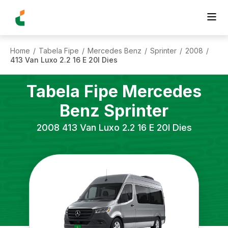
Home
Tabela Fipe
Mercedes Benz
Sprinter
2008
/
/
/
/
/
413 Van Luxo 2.2 16 E 20l Dies
Tabela Fipe
Mercedes
Benz
Sprinter
2008
413 Van Luxo 2.2 16 E 20l Dies