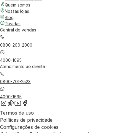
Quem somos
Nossas lojas
Blog
Dúvidas
Central de vendas
0800-200-2000
4000-1695
Atendimento ao cliente
0800-701-2523
4000-1695
Termos de uso
Políticas de privacidade
Configurações de cookies