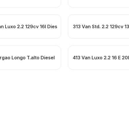
n Luxo 2.2 129cv 16l Dies
313 Van Std. 2.2 129cv 13
rgao Longo T.alto Diesel
413 Van Luxo 2.2 16 E 20l