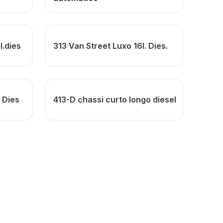
l.dies
313 Van Street Luxo 16l. Dies.
 Dies
413-D chassi curto longo diesel