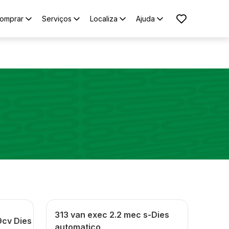
omprar
Serviços
Localiza
Ajuda
313 van exec 2.2 mec s-Dies
9cv Dies
automatico