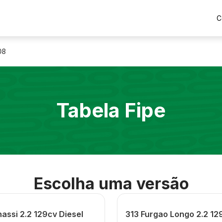
C
08
Tabela Fipe
Escolha uma versão
assi 2.2 129cv Diesel
313 Furgao Longo 2.2 12