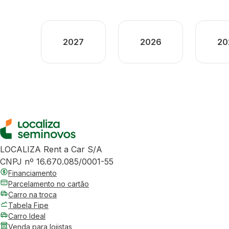
2027
2026
20
LOCALIZA Rent a Car S/A
CNPJ nº 16.670.085/0001-55
Financiamento
Parcelamento no cartão
Carro na troca
Tabela Fipe
Carro Ideal
Venda para lojistas