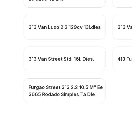
313 Van Luxo 2.2 129cv 13l.dies
313 Va
313 Van Street Std. 16l. Dies.
413 Fu
Furgao Street 313 2.2 10.5 M³ Ee
3665 Rodado Simples Ta Die