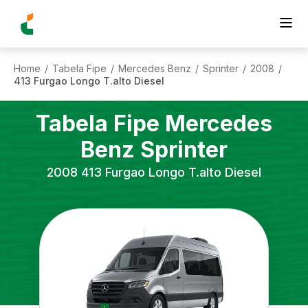
Home
Tabela Fipe
Mercedes Benz
Sprinter
2008
/
/
/
/
/
413 Furgao Longo T.alto Diesel
Tabela Fipe
Mercedes
Benz
Sprinter
2008
413 Furgao Longo T.alto Diesel