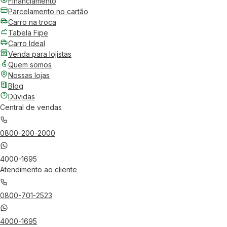
Financiamento
Parcelamento no cartão
Carro na troca
Tabela Fipe
Carro Ideal
Venda para lojistas
Quem somos
Nossas lojas
Blog
Dúvidas
Central de vendas
0800-200-2000
4000-1695
Atendimento ao cliente
0800-701-2523
4000-1695