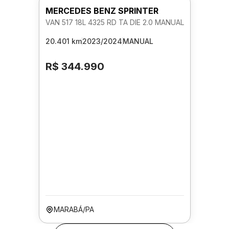
MERCEDES BENZ SPRINTER
VAN 517 18L 4325 RD TA DIE 2.0 MANUAL
20.401 km
2023/2024
MANUAL
R$ 344.990
MARABÁ/PA