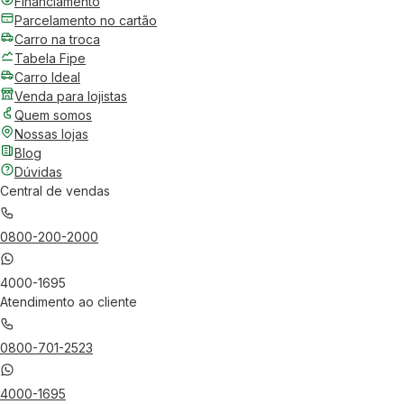
Financiamento
Parcelamento no cartão
Carro na troca
Tabela Fipe
Carro Ideal
Venda para lojistas
Quem somos
Nossas lojas
Blog
Dúvidas
Central de vendas
0800-200-2000
4000-1695
Atendimento ao cliente
0800-701-2523
4000-1695