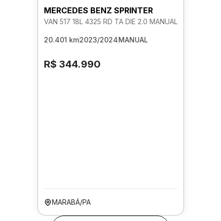
MERCEDES BENZ SPRINTER
VAN 517 18L 4325 RD TA DIE 2.0 MANUAL
20.401 km
2023/2024
MANUAL
R$ 344.990
MARABÁ/PA