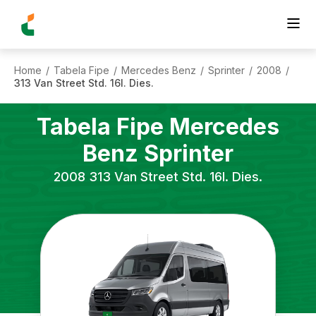
Home
Tabela Fipe
Mercedes Benz
Sprinter
2008
/
/
/
/
/
313 Van Street Std. 16l. Dies.
Tabela Fipe
Mercedes
Benz
Sprinter
2008
313 Van Street Std. 16l. Dies.