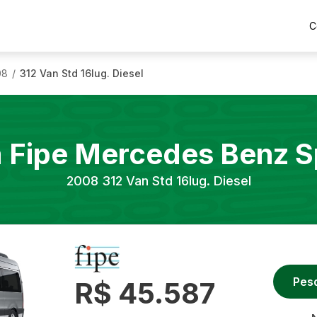
C
08
312 Van Std 16lug. Diesel
/
a Fipe
Mercedes Benz
S
2008
312 Van Std 16lug. Diesel
Pes
R$ 45.587