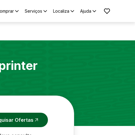
omprar
Serviços
Localiza
Ajuda
printer
quisar Ofertas