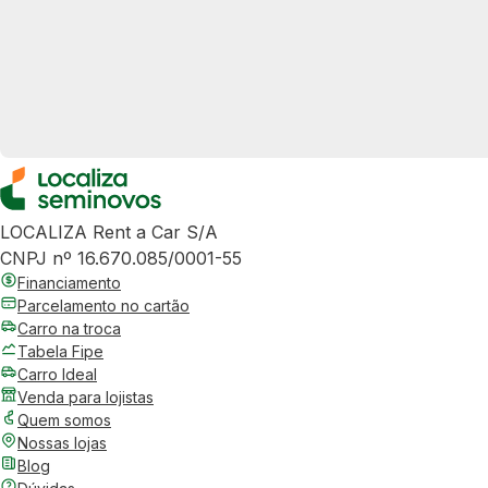
LOCALIZA Rent a Car S/A
CNPJ nº 16.670.085/0001-55
Financiamento
Parcelamento no cartão
Carro na troca
Tabela Fipe
Carro Ideal
Venda para lojistas
Quem somos
Nossas lojas
Blog