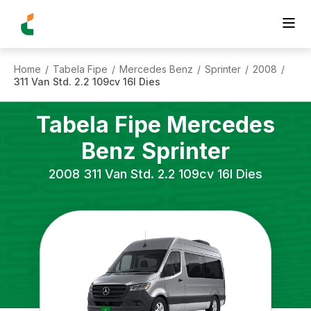
Home
Tabela Fipe
Mercedes Benz
Sprinter
2008
/
/
/
/
/
311 Van Std. 2.2 109cv 16l Dies
Tabela Fipe
Mercedes
Benz
Sprinter
2008
311 Van Std. 2.2 109cv 16l Dies