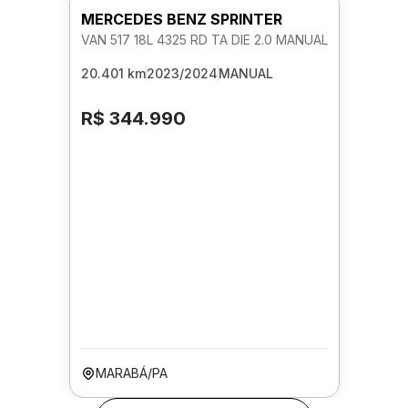
MERCEDES BENZ SPRINTER
VAN 517 18L 4325 RD TA DIE 2.0 MANUAL
20.401 km
2023/2024
MANUAL
R$ 344.990
MARABÁ/PA