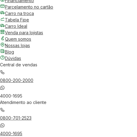
Financiamento
Parcelamento no cartão
Carro na troca
Tabela Fipe
Carro Ideal
Venda para lojistas
Quem somos
Nossas lojas
Blog
Dúvidas
Central de vendas
0800-200-2000
4000-1695
Atendimento ao cliente
0800-701-2523
4000-1695