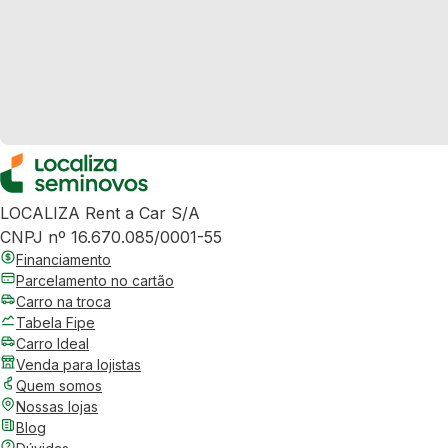
LOCALIZA Rent a Car S/A
CNPJ nº 16.670.085/0001-55
Financiamento
Parcelamento no cartão
Carro na troca
Tabela Fipe
Carro Ideal
Venda para lojistas
Quem somos
Nossas lojas
Blog