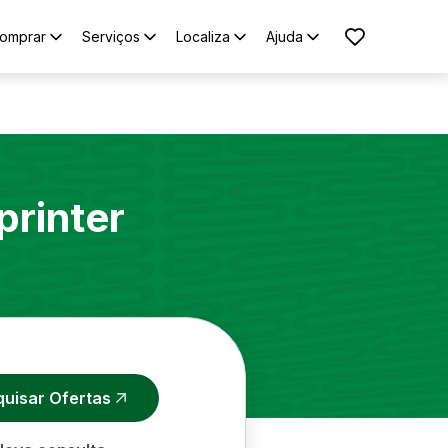
omprar
Serviços
Localiza
Ajuda
printer
quisar Ofertas