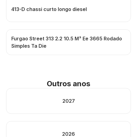
413-D chassi curto longo diesel
Furgao Street 313 2.2 10.5 M³ Ee 3665 Rodado
Simples Ta Die
Outros anos
2027
2026