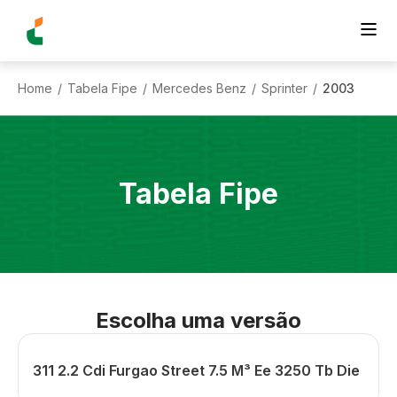
Home
Tabela Fipe
Mercedes Benz
Sprinter
2003
/
/
/
/
Tabela Fipe
Escolha uma versão
311 2.2 Cdi Furgao Street 7.5 M³ Ee 3250 Tb Die