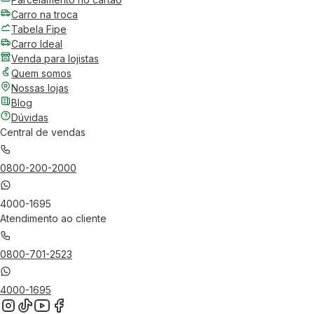
Carro na troca
Tabela Fipe
Carro Ideal
Venda para lojistas
Quem somos
Nossas lojas
Blog
Dúvidas
Central de vendas
0800-200-2000
4000-1695
Atendimento ao cliente
0800-701-2523
4000-1695