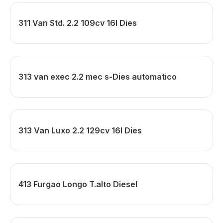
311 Van Std. 2.2 109cv 16l Dies
313 van exec 2.2 mec s-Dies automatico
313 Van Luxo 2.2 129cv 16l Dies
413 Furgao Longo T.alto Diesel