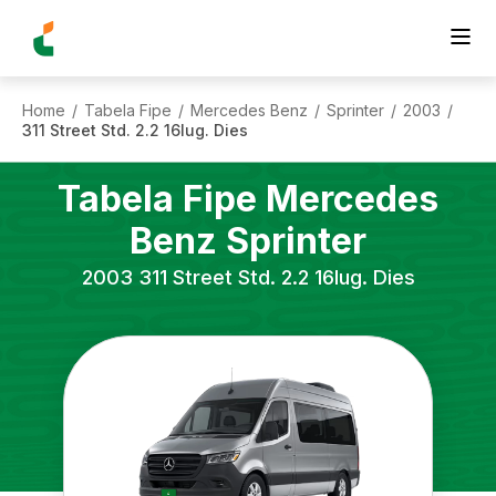
Home
Tabela Fipe
Mercedes Benz
Sprinter
2003
/
/
/
/
/
311 Street Std. 2.2 16lug. Dies
Tabela Fipe
Mercedes
Benz
Sprinter
2003
311 Street Std. 2.2 16lug. Dies