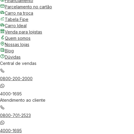
Financiamento
Parcelamento no cartão
Carro na troca
Tabela Fipe
Carro Ideal
Venda para lojistas
Quem somos
Nossas lojas
Blog
Dúvidas
Central de vendas
0800-200-2000
4000-1695
Atendimento ao cliente
0800-701-2523
4000-1695