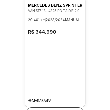
MERCEDES BENZ SPRINTER
VAN 517 18L 4325 RD TA DIE 2.0
20.401 km
2023/2024
MANUAL
R$ 344.990
MARABÁ/PA