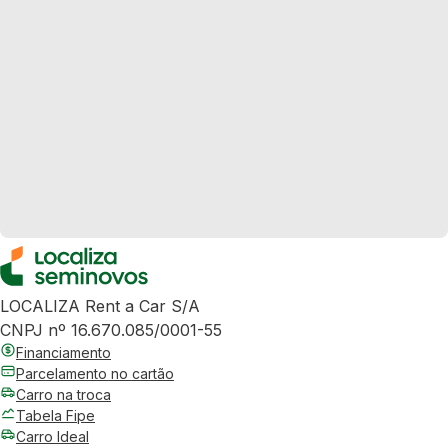
LOCALIZA Rent a Car S/A
CNPJ nº 16.670.085/0001-55
Financiamento
Parcelamento no cartão
Carro na troca
Tabela Fipe
Carro Ideal