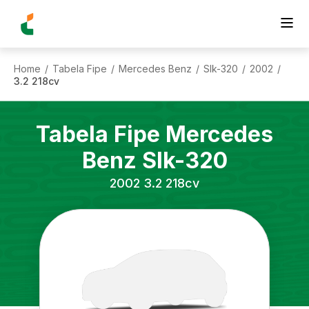
Home
Tabela Fipe
Mercedes Benz
Slk-320
2002
/
/
/
/
/
3.2 218cv
Tabela Fipe
Mercedes
Benz
Slk-320
2002
3.2 218cv