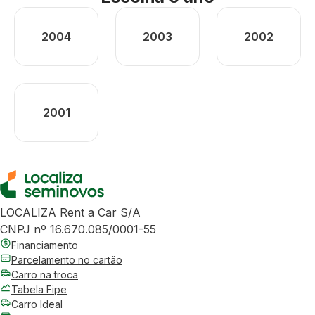
2004
2003
2002
2001
LOCALIZA Rent a Car S/A
CNPJ nº 16.670.085/0001-55
Financiamento
Parcelamento no cartão
Carro na troca
Tabela Fipe
Carro Ideal