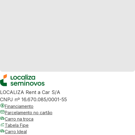
LOCALIZA Rent a Car S/A
CNPJ nº 16.670.085/0001-55
Financiamento
Parcelamento no cartão
Carro na troca
Tabela Fipe
Carro Ideal