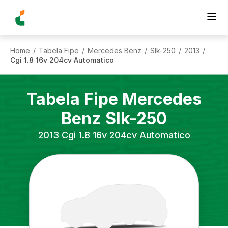
Home
Tabela Fipe
Mercedes Benz
Slk-250
2013
/
/
/
/
/
Cgi 1.8 16v 204cv Automatico
Tabela Fipe
Mercedes
Benz
Slk-250
2013
Cgi 1.8 16v 204cv Automatico