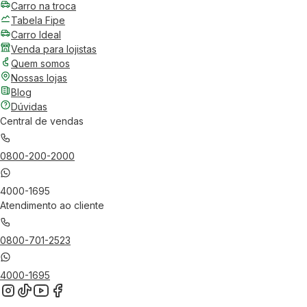
Carro na troca
Tabela Fipe
Carro Ideal
Venda para lojistas
Quem somos
Nossas lojas
Blog
Dúvidas
Central de vendas
0800-200-2000
4000-1695
Atendimento ao cliente
0800-701-2523
4000-1695