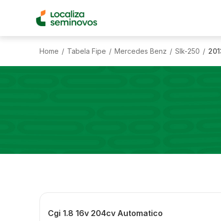
Home
Tabela Fipe
Mercedes Benz
Slk-250
201
/
/
/
/
Cgi 1.8 16v 204cv Automatico