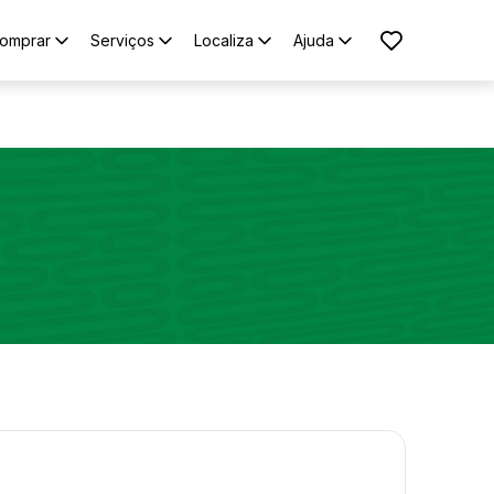
omprar
Serviços
Localiza
Ajuda