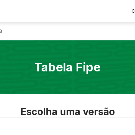
C
3
Tabela Fipe
Escolha uma versão