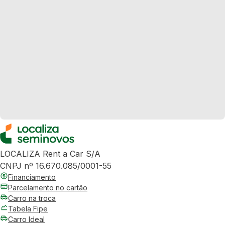
LOCALIZA Rent a Car S/A
CNPJ nº 16.670.085/0001-55
Financiamento
Parcelamento no cartão
Carro na troca
Tabela Fipe
Carro Ideal