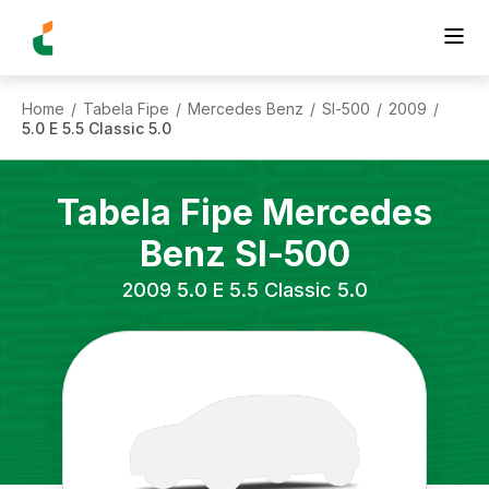
Home
Tabela Fipe
Mercedes Benz
Sl-500
2009
/
/
/
/
/
5.0 E 5.5 Classic 5.0
Tabela Fipe
Mercedes
Benz
Sl-500
2009
5.0 E 5.5 Classic 5.0