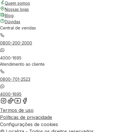
Quem somos
Nossas lojas
Blog
Dúvidas
Central de vendas
0800-200-2000
4000-1695
Atendimento ao cliente
0800-701-2523
4000-1695
Termos de uso
Políticas de privacidade
Configurações de cookies
© Localiza - Todos os direitos reservados.