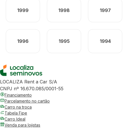
1999
1998
1997
1996
1995
1994
LOCALIZA Rent a Car S/A
CNPJ nº 16.670.085/0001-55
Financiamento
Parcelamento no cartão
Carro na troca
Tabela Fipe
Carro Ideal
Venda para lojistas