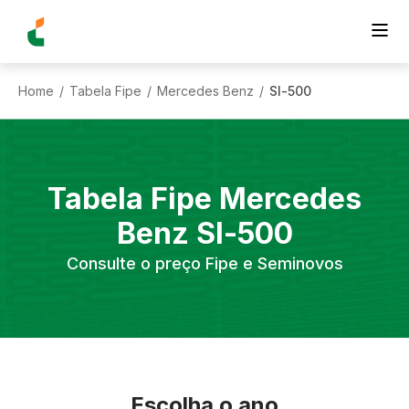
Home
Tabela Fipe
Mercedes Benz
Sl-500
/
/
/
Tabela Fipe
Mercedes
Benz
Sl-500
Consulte o preço Fipe e Seminovos
Escolha o ano