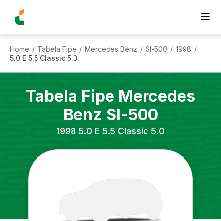
Home
Tabela Fipe
Mercedes Benz
Sl-500
1998
/
/
/
/
/
5.0 E 5.5 Classic 5.0
Tabela Fipe
Mercedes
Benz
Sl-500
1998
5.0 E 5.5 Classic 5.0