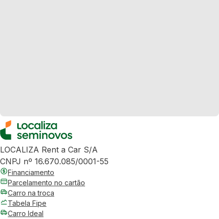
LOCALIZA Rent a Car S/A
CNPJ nº 16.670.085/0001-55
Financiamento
Parcelamento no cartão
Carro na troca
Tabela Fipe
Carro Ideal