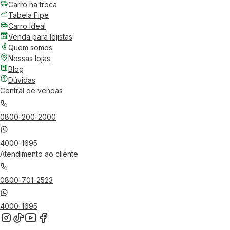
Carro na troca
Tabela Fipe
Carro Ideal
Venda para lojistas
Quem somos
Nossas lojas
Blog
Dúvidas
Central de vendas
0800-200-2000
4000-1695
Atendimento ao cliente
0800-701-2523
4000-1695