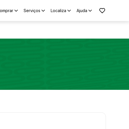
omprar
Serviços
Localiza
Ajuda