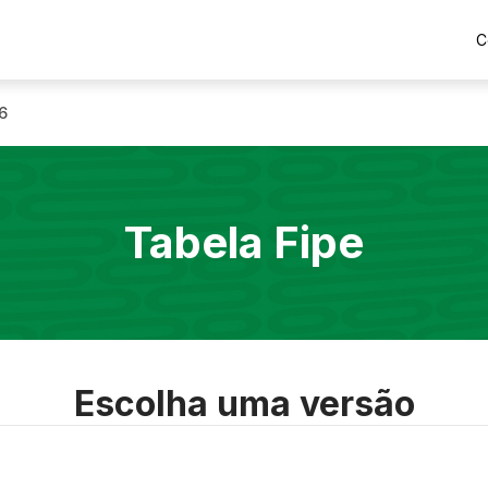
C
6
Tabela Fipe
Escolha uma versão