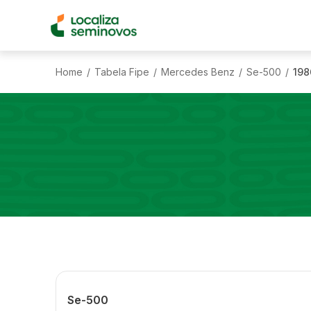
Home
Tabela Fipe
Mercedes Benz
Se-500
198
/
/
/
/
Se-500