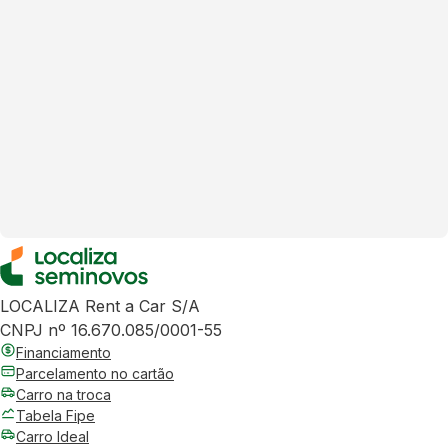
LOCALIZA Rent a Car S/A
CNPJ nº 16.670.085/0001-55
Financiamento
Parcelamento no cartão
Carro na troca
Tabela Fipe
Carro Ideal