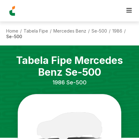
Home
Tabela Fipe
Mercedes Benz
Se-500
1986
/
/
/
/
/
Se-500
Tabela Fipe
Mercedes
Benz
Se-500
1986
Se-500