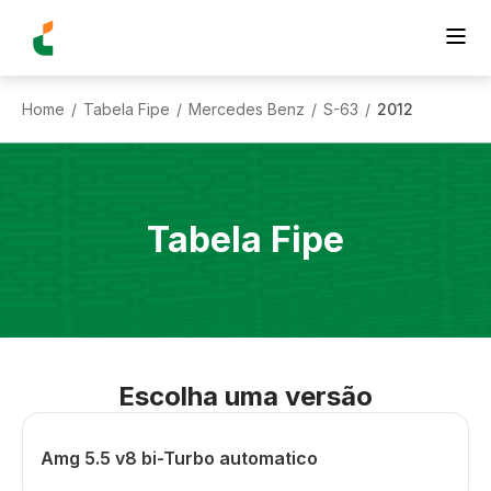
Home
Tabela Fipe
Mercedes Benz
S-63
2012
/
/
/
/
Tabela Fipe
Escolha uma versão
Amg 5.5 v8 bi-Turbo automatico