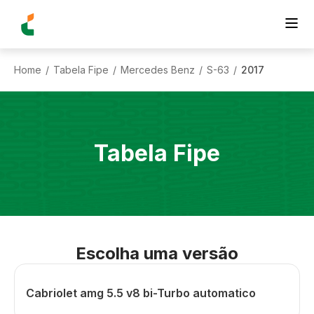
Home
Tabela Fipe
Mercedes Benz
S-63
2017
/
/
/
/
Tabela Fipe
Escolha uma versão
Cabriolet amg 5.5 v8 bi-Turbo automatico