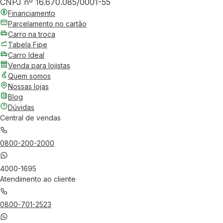
CNPJ nº 16.670.085/0001-55
Financiamento
Parcelamento no cartão
Carro na troca
Tabela Fipe
Carro Ideal
Venda para lojistas
Quem somos
Nossas lojas
Blog
Dúvidas
Central de vendas
0800-200-2000
4000-1695
Atendimento ao cliente
0800-701-2523