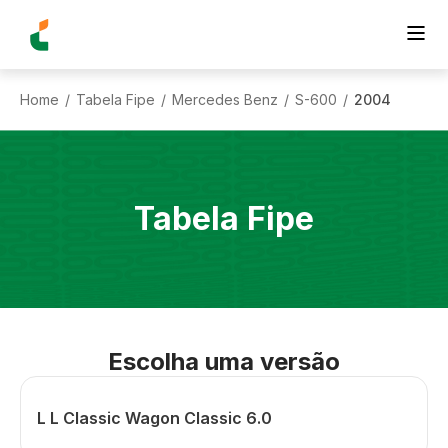
Home
Tabela Fipe
Mercedes Benz
S-600
2004
/
/
/
/
Tabela Fipe
Escolha uma versão
L L Classic Wagon Classic 6.0