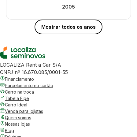
2005
Mostrar todos os anos
LOCALIZA Rent a Car S/A
CNPJ nº 16.670.085/0001-55
Financiamento
Parcelamento no cartão
Carro na troca
Tabela Fipe
Carro Ideal
Venda para lojistas
Quem somos
Nossas lojas
Blog
Dúvidas