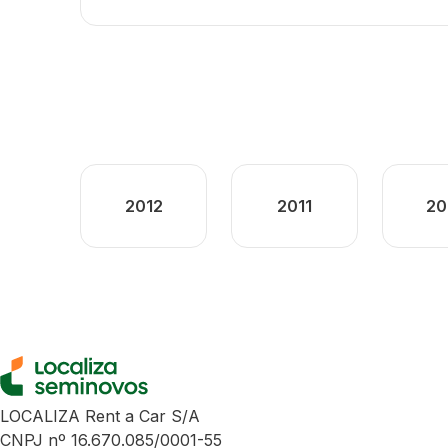
2012
2011
20
LOCALIZA Rent a Car S/A
CNPJ nº 16.670.085/0001-55