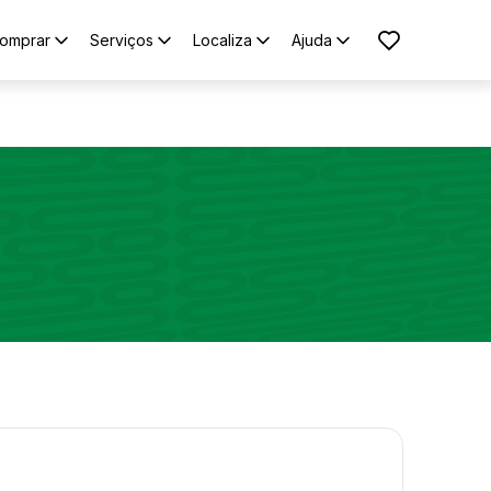
omprar
Serviços
Localiza
Ajuda