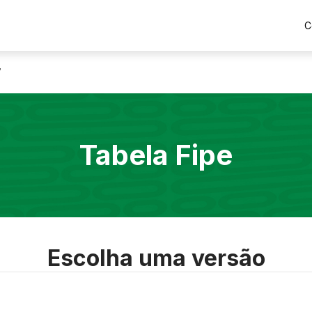
C
7
Tabela Fipe
Escolha uma versão