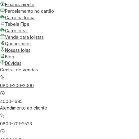
Financiamento
Parcelamento no cartão
Carro na troca
Tabela Fipe
Carro Ideal
Venda para lojistas
Quem somos
Nossas lojas
Blog
Dúvidas
Central de vendas
0800-200-2000
4000-1695
Atendimento ao cliente
0800-701-2523