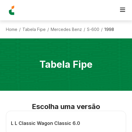
Home
Tabela Fipe
Mercedes Benz
S-600
1998
/
/
/
/
Tabela Fipe
Escolha uma versão
L L Classic Wagon Classic 6.0