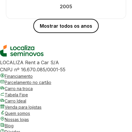
2005
Mostrar todos os anos
LOCALIZA Rent a Car S/A
CNPJ nº 16.670.085/0001-55
Financiamento
Parcelamento no cartão
Carro na troca
Tabela Fipe
Carro Ideal
Venda para lojistas
Quem somos
Nossas lojas
Blog
Dúvidas