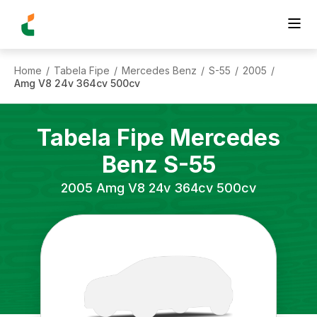
Home
Tabela Fipe
Mercedes Benz
S-55
2005
/
/
/
/
/
Amg V8 24v 364cv 500cv
Tabela Fipe
Mercedes
Benz
S-55
2005
Amg V8 24v 364cv 500cv