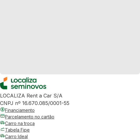
LOCALIZA Rent a Car S/A
CNPJ nº 16.670.085/0001-55
Financiamento
Parcelamento no cartão
Carro na troca
Tabela Fipe
Carro Ideal