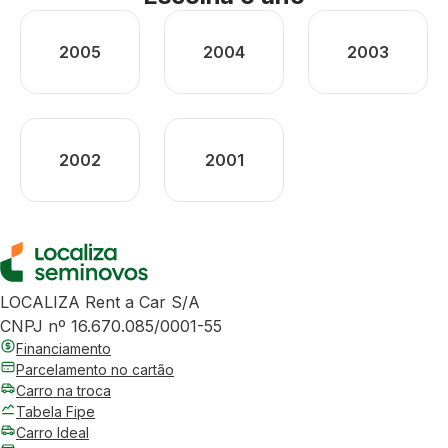
2005
2004
2003
2002
2001
LOCALIZA Rent a Car S/A
CNPJ nº 16.670.085/0001-55
Financiamento
Parcelamento no cartão
Carro na troca
Tabela Fipe
Carro Ideal