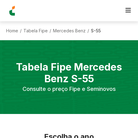
Home
Tabela Fipe
Mercedes Benz
S-55
/
/
/
Tabela Fipe
Mercedes
Benz
S-55
Consulte o preço Fipe e Seminovos
Escolha o ano