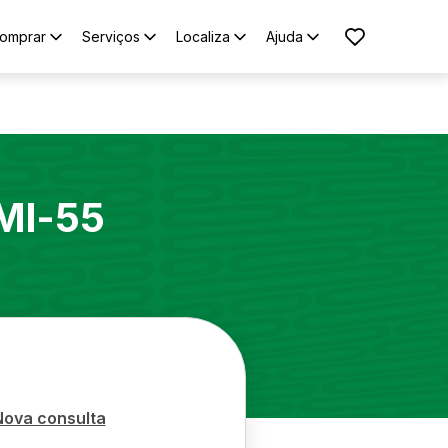
omprar
Serviços
Localiza
Ajuda
Ml-55
Nova consulta