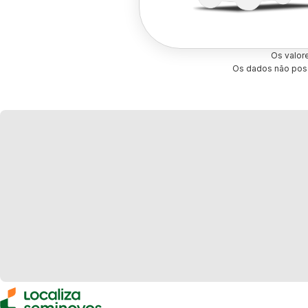
Os valor
Os dados não poss