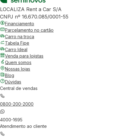
LOCALIZA Rent a Car S/A
CNPJ nº 16.670.085/0001-55
Financiamento
Parcelamento no cartão
Carro na troca
Tabela Fipe
Carro Ideal
Venda para lojistas
Quem somos
Nossas lojas
Blog
Dúvidas
Central de vendas
0800-200-2000
4000-1695
Atendimento ao cliente