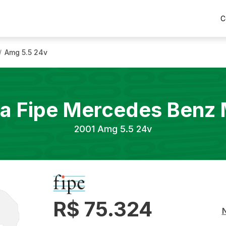
C
Amg 5.5 24v
/
a Fipe
Mercedes Benz
2001
Amg 5.5 24v
R$ 75.324