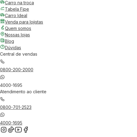
Carro na troca
Tabela Fipe
Carro Ideal
Venda para lojistas
Quem somos
Nossas lojas
Blog
Dúvidas
Central de vendas
0800-200-2000
4000-1695
Atendimento ao cliente
0800-701-2523
4000-1695