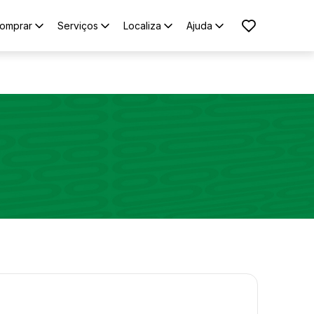
omprar
Serviços
Localiza
Ajuda