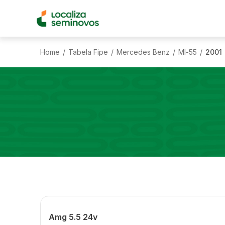
Home
Tabela Fipe
Mercedes Benz
Ml-55
2001
/
/
/
/
Amg 5.5 24v