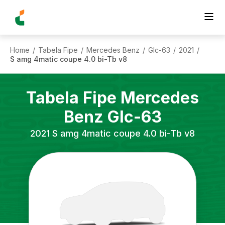
Home
Tabela Fipe
Mercedes Benz
Glc-63
2021
/
/
/
/
/
S amg 4matic coupe 4.0 bi-Tb v8
Tabela Fipe
Mercedes
Benz
Glc-63
2021
S amg 4matic coupe 4.0 bi-Tb v8