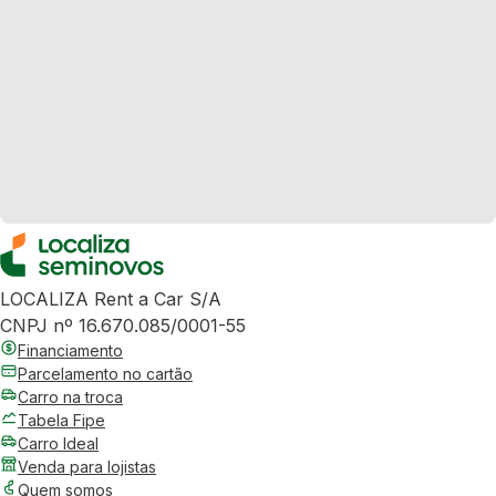
LOCALIZA Rent a Car S/A
CNPJ nº 16.670.085/0001-55
Financiamento
Parcelamento no cartão
Carro na troca
Tabela Fipe
Carro Ideal
Venda para lojistas
Quem somos