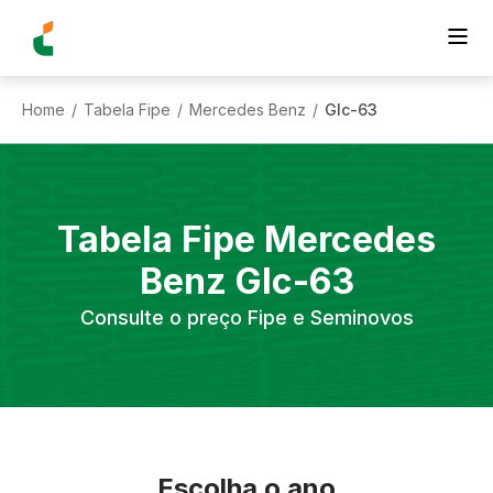
Home
Tabela Fipe
Mercedes Benz
Glc-63
/
/
/
Tabela Fipe
Mercedes
Benz
Glc-63
Consulte o preço Fipe e Seminovos
Escolha o ano