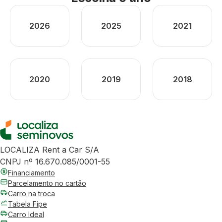
2026
2025
2021
2020
2019
2018
LOCALIZA Rent a Car S/A
CNPJ nº 16.670.085/0001-55
Financiamento
Parcelamento no cartão
Carro na troca
Tabela Fipe
Carro Ideal