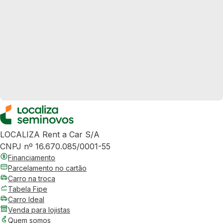
LOCALIZA Rent a Car S/A
CNPJ nº 16.670.085/0001-55
Financiamento
Parcelamento no cartão
Carro na troca
Tabela Fipe
Carro Ideal
Venda para lojistas
Quem somos