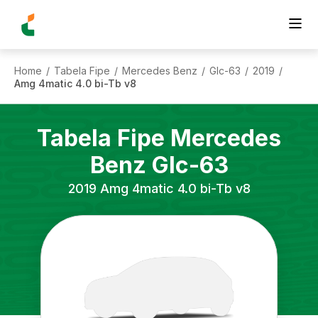
Home
Tabela Fipe
Mercedes Benz
Glc-63
2019
/
/
/
/
/
Amg 4matic 4.0 bi-Tb v8
Tabela Fipe
Mercedes
Benz
Glc-63
2019
Amg 4matic 4.0 bi-Tb v8