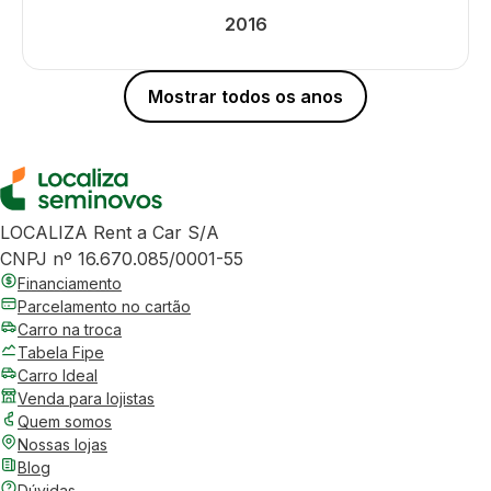
2016
Mostrar todos os anos
LOCALIZA Rent a Car S/A
CNPJ nº 16.670.085/0001-55
Financiamento
Parcelamento no cartão
Carro na troca
Tabela Fipe
Carro Ideal
Venda para lojistas
Quem somos
Nossas lojas
Blog
Dúvidas