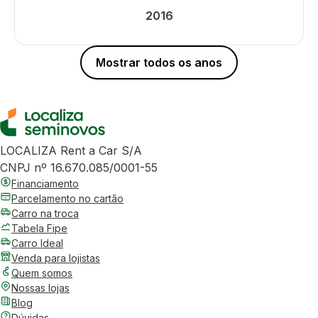
2016
Mostrar todos os anos
LOCALIZA Rent a Car S/A
CNPJ nº 16.670.085/0001-55
Financiamento
Parcelamento no cartão
Carro na troca
Tabela Fipe
Carro Ideal
Venda para lojistas
Quem somos
Nossas lojas
Blog
Dúvidas