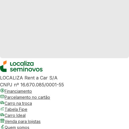
LOCALIZA Rent a Car S/A
CNPJ nº 16.670.085/0001-55
Financiamento
Parcelamento no cartão
Carro na troca
Tabela Fipe
Carro Ideal
Venda para lojistas
Quem somos