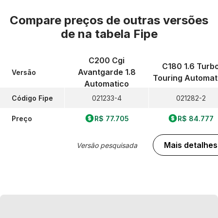
Compare preços de outras versões
de
na tabela Fipe
C200 Cgi
C180 1.6 Turb
Avantgarde 1.8
Versão
Touring Automat
Automatico
Código Fipe
021233-4
021282-2
Preço
R$ 77.705
R$ 84.777
Mais detalhes
Versão pesquisada