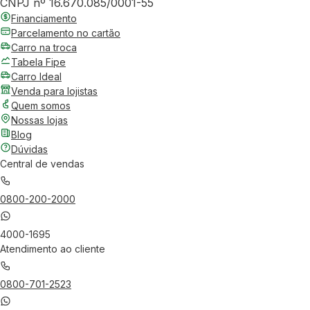
CNPJ nº 16.670.085/0001-55
Financiamento
Parcelamento no cartão
Carro na troca
Tabela Fipe
Carro Ideal
Venda para lojistas
Quem somos
Nossas lojas
Blog
Dúvidas
Central de vendas
0800-200-2000
4000-1695
Atendimento ao cliente
0800-701-2523