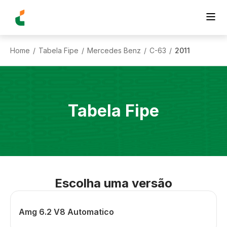
Home
Tabela Fipe
Mercedes Benz
C-63
2011
/
/
/
/
Tabela Fipe
Escolha uma versão
Amg 6.2 V8 Automatico