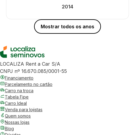
2014
Mostrar todos os anos
LOCALIZA Rent a Car S/A
CNPJ nº 16.670.085/0001-55
Financiamento
Parcelamento no cartão
Carro na troca
Tabela Fipe
Carro Ideal
Venda para lojistas
Quem somos
Nossas lojas
Blog
Dúvidas