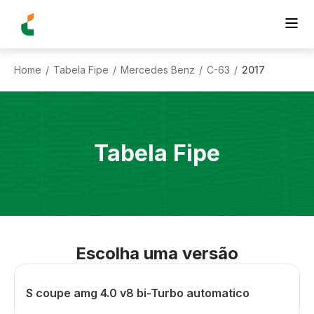
Home
Tabela Fipe
Mercedes Benz
C-63
2017
/
/
/
/
Tabela Fipe
Escolha uma versão
S coupe amg 4.0 v8 bi-Turbo automatico