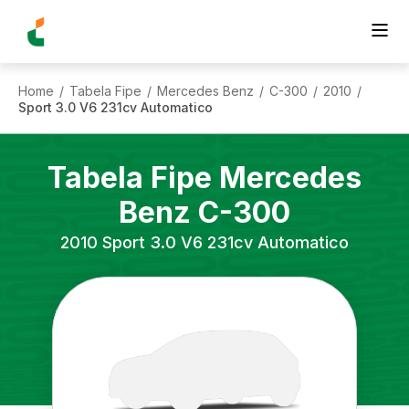
Home
Tabela Fipe
Mercedes Benz
C-300
2010
/
/
/
/
/
Sport 3.0 V6 231cv Automatico
Tabela Fipe
Mercedes
Benz
C-300
2010
Sport 3.0 V6 231cv Automatico