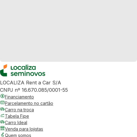
LOCALIZA Rent a Car S/A
CNPJ nº 16.670.085/0001-55
Financiamento
Parcelamento no cartão
Carro na troca
Tabela Fipe
Carro Ideal
Venda para lojistas
Quem somos