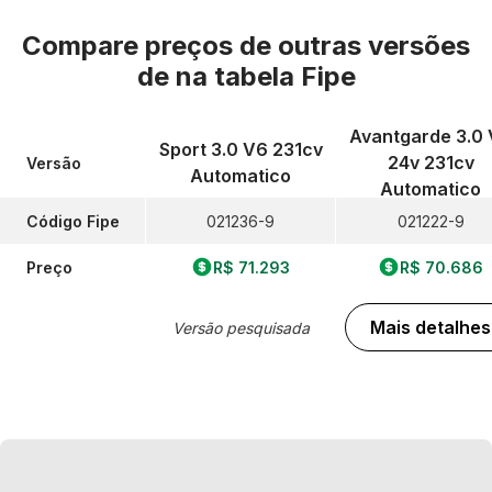
Compare preços de outras versões
de
na tabela Fipe
Avantgarde 3.0
Sport 3.0 V6 231cv
24v 231cv
Versão
Automatico
Automatico
Código Fipe
021236-9
021222-9
Preço
R$ 71.293
R$ 70.686
Mais detalhes
Versão pesquisada